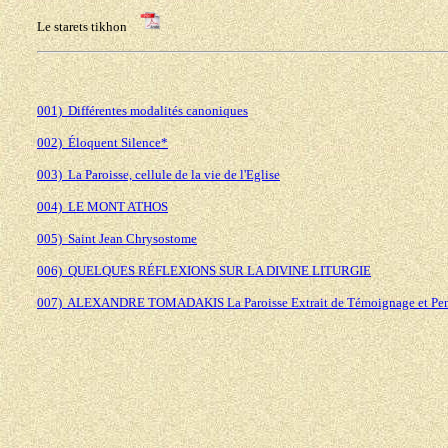
Le starets tikhon
001) Différentes modalités canoniques
002) Éloquent Silence*
003) La Paroisse, cellule de la vie de l'Eglise
004) LE MONT ATHOS
005) Saint Jean Chrysostome
006) QUELQUES RÉFLEXIONS SUR LA DIVINE LITURGIE
007) ALEXANDRE TOMADAKIS La Paroisse Extrait de Témoignage et Pen