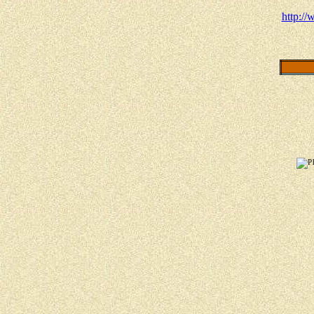
http:/