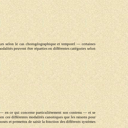
eurs selon le cas chorogéographique et temporel — certaines
alités peuvent être réparties en différentes catégories selon
s — en ce qui concerne particulièrement son contenu — et se
bien ces différentes modalités canoniques que les raisons pour
ses et permettra de saisir la fonction des différents systèmes