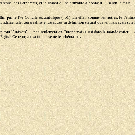
archie" des Patriarcats, et jouissant d’une primauté d’honneur — selon la taxis —
défini par le IVe Concile œcuménique (451). En effet, comme les autres, le Patr
fondamentale, qui qualifie entre autres sa définition en tant que tel mais aussi son 
rs tout l’univers" — non seulement en Europe mais aussi dans le monde entier — es
l’Église. Cette organisation présente le schéma suivant :