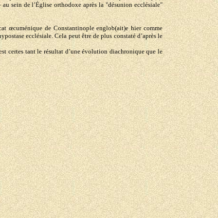
 au sein de l’Église orthodoxe après la "désunion ecclésiale"
iarcat œcuménique de Constantinople englob(ait)e hier comme
hypostase ecclésiale. Cela peut être de plus constaté d’après le
t certes tant le résultat d’une évolution diachronique que le