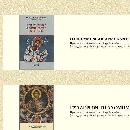
Ο ΟΙΚΟΥΜΕΝΙΚΟΣ ΔΙΔΑΣΚΑΛΟΣ
Πρωτοπρ. Βασιλείου Κων. Ακριβόπουλου
(τον ευχαριστούμε θερμά για την άδεια να αναρτήσουμε 
ΕΞΑΛΕΙΨΟΝ ΤΟ ΑΝΟΜΗΜ
Πρωτοπρ. Βασιλείου Κων. Ακριβόπουλου
(τον ευχαριστούμε θερμά για την άδεια να αναρτήσουμε 