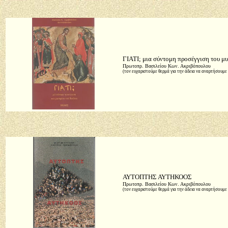
ΓΙΑΤΙ
; μια σύντομη προσέγγιση του μ
Πρωτοπρ. Βασιλείου Κων. Ακριβόπουλου
(τον ευχαριστούμε θερμά για την άδεια να αναρτήσουμε 
ΑΥΤΟΠΤΗΣ ΑΥΤΗΚΟΟΣ
Πρωτοπρ. Βασιλείου Κων. Ακριβόπουλου
(τον ευχαριστούμε θερμά για την άδεια να αναρτήσουμε 