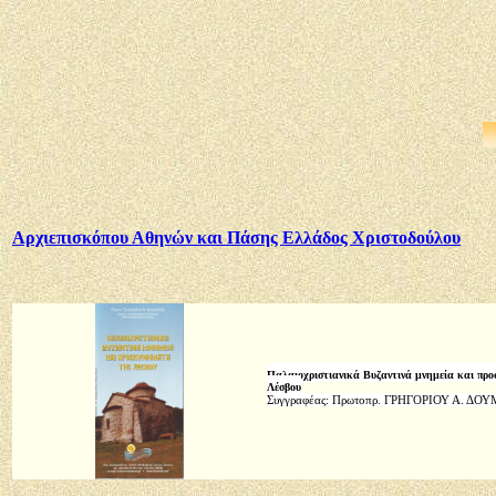
Αρχιεπισκόπου Αθηνών και Πάσης Ελλάδος Χριστοδούλου
Παλαιοχριστιανικά Βυζαντινά μνημεία και πρ
Λέσβου
Συγγραφέας: Πρωτοπρ. ΓΡΗΓΟΡΙΟΥ Α. Δ