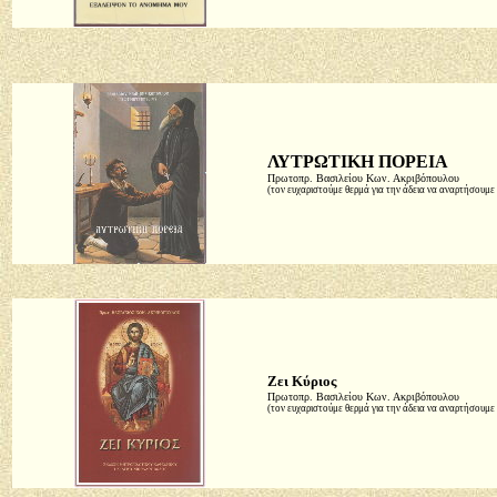
ΛΥΤΡΩΤΙΚΗ ΠΟΡΕΙΑ
Πρωτοπρ. Βασιλείου Κων. Ακριβόπουλου
(τον ευχαριστούμε θερμά για την άδεια να αναρτήσουμε 
Ζει Κύριος
Πρωτοπρ. Βασιλείου Κων. Ακριβόπουλου
(τον ευχαριστούμε θερμά για την άδεια να αναρτήσουμε 