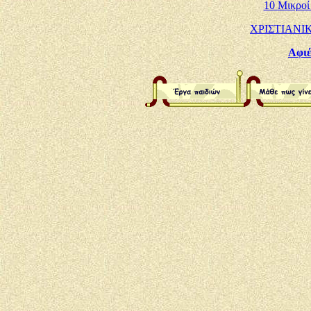
10 Μικροί
ΧΡΙΣΤΙΑΝΙ
Αφιέ