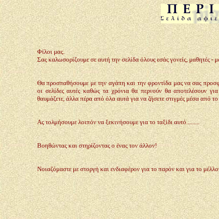
Φίλοι μας.
Σας καλωσορίζουμε σε αυτή την σελίδα όλους εσάς γονείς, μαθητές - μ
Θα προσπαθήσουμε με την αγάπη και την φροντίδα μας να σας προσφ
οι σελίδες αυτές καθώς τα χρόνια θα περνούν θα αποτελέσουν για
θαυμάζετε, άλλα πέρα από όλα αυτά για να ζήσετε στιγμές μέσα από το
Ας τολμήσουμε λοιπόν να ξεκινήσουμε για το ταξίδι αυτό.........
Βοηθώντας και στηρίζοντας ο ένας τον άλλον!
Νοιαζόμαστε με στοργή και ενδιαφέρον για το παρόν και για το μέλλον.